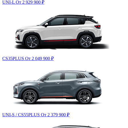
UNI-L
От 2 929 900
₽
CS35PLUS
От 2 049 900
₽
UNI-S / CS55PLUS
От 2 379 900
₽