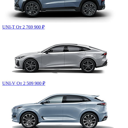
UNI-T
От 2 769 900
₽
UNI-V
От 2 509 900
₽