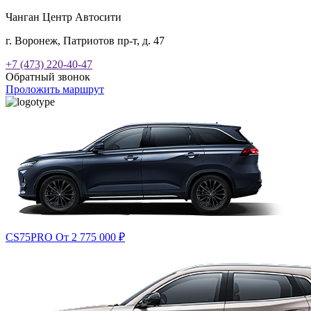
Чанган Центр Автосити
г. Воронеж, Патриотов пр-т, д. 47
+7 (473) 220-40-47
Обратный звонок
Проложить маршрут
CS75PRO
От 2 775 000
₽