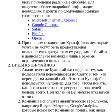
быть применены различные способы. Для
получения более подробной информации,
необходимо перейти по следующим ссылкам
соответственно:
Microsoft Internet Explorer
;
Google Chrome
;
Safari
;
Firefox
;
Opera
.
При полном отключении Куки-файлов некоторые
услуги не могут быть предоставлены
пользователю, доступ ко всем разделам веб-сайта
в данном случае возможен лишь в режиме
ограниченного пользования.
ВИДЫ КУКИ-ФАЙЛОВ
Аналитические Куки-файлы: следят за тем, как
пользователи перемещаются по Сайту, и тем, как
переходят на данный сайт. Этот тип Куки-файлов
используется, например, для того, чтобы понять,
какой тип контента интересует пользователей
больше всего. При желании Вы можете отказаться
от них
Компания использует аналитические веб-службы,
например Яндекс.Метрика, GoogleAnalytics,
которые помогают Компанией понять, как люди