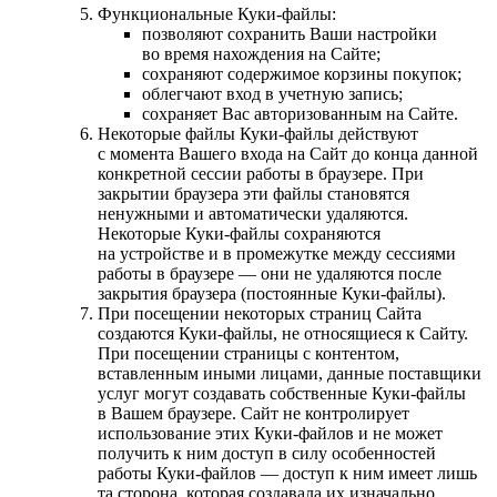
Функциональные Куки-файлы:
позволяют сохранить Ваши настройки
во время нахождения на Сайте;
сохраняют содержимое корзины покупок;
облегчают вход в учетную запись;
сохраняет Вас авторизованным на Сайте.
Некоторые файлы Куки-файлы действуют
с момента Вашего входа на Сайт до конца данной
конкретной сессии работы в браузере. При
закрытии браузера эти файлы становятся
ненужными и автоматически удаляются.
Некоторые Куки-файлы сохраняются
на устройстве и в промежутке между сессиями
работы в браузере — они не удаляются после
закрытия браузера (постоянные Куки-файлы).
При посещении некоторых страниц Сайта
создаются Куки-файлы, не относящиеся к Сайту.
При посещении страницы с контентом,
вставленным иными лицами, данные поставщики
услуг могут создавать собственные Куки-файлы
в Вашем браузере. Сайт не контролирует
использование этих Куки-файлов и не может
получить к ним доступ в силу особенностей
работы Куки-файлов — доступ к ним имеет лишь
та сторона, которая создавала их изначально.