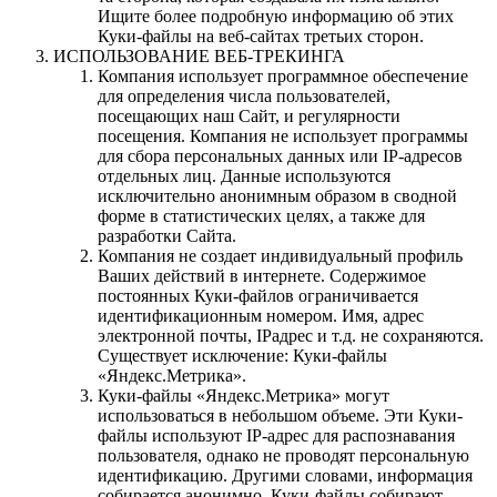
Ищите более подробную информацию об этих
Куки-файлы на веб-сайтах третьих сторон.
ИСПОЛЬЗОВАНИЕ ВЕБ-ТРЕКИНГА
Компания использует программное обеспечение
для определения числа пользователей,
посещающих наш Сайт, и регулярности
посещения. Компания не использует программы
для сбора персональных данных или IP-адресов
отдельных лиц. Данные используются
исключительно анонимным образом в сводной
форме в статистических целях, а также для
разработки Сайта.
Компания не создает индивидуальный профиль
Ваших действий в интернете. Содержимое
постоянных Куки-файлов ограничивается
идентификационным номером. Имя, адрес
электронной почты, IPадрес и т.д. не сохраняются.
Существует исключение: Куки-файлы
«Яндекс.Метрика».
Куки-файлы «Яндекс.Метрика» могут
использоваться в небольшом объеме. Эти Куки-
файлы используют IP-адрес для распознавания
пользователя, однако не проводят персональную
идентификацию. Другими словами, информация
собирается анонимно. Куки-файлы собирают