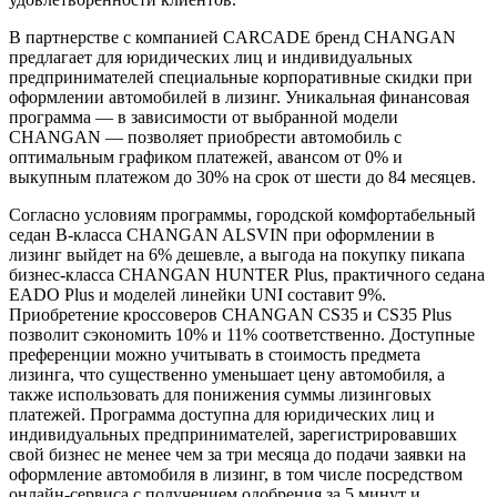
В партнерстве с компанией CARCADE бренд CHANGAN
предлагает для юридических лиц и индивидуальных
предпринимателей специальные корпоративные скидки при
оформлении автомобилей в лизинг. Уникальная финансовая
программа — в зависимости от выбранной модели
CHANGAN — позволяет приобрести автомобиль с
оптимальным графиком платежей, авансом от 0% и
выкупным платежом до 30% на срок от шести до 84 месяцев.
Согласно условиям программы, городской комфортабельный
седан В-класса CHANGAN ALSVIN при оформлении в
лизинг выйдет на 6% дешевле, а выгода на покупку пикапа
бизнес-класса CHANGAN HUNTER Plus, практичного седана
EADO Plus и моделей линейки UNI составит 9%.
Приобретение кроссоверов CHANGAN CS35 и CS35 Plus
позволит сэкономить 10% и 11% соответственно. Доступные
преференции можно учитывать в стоимость предмета
лизинга, что существенно уменьшает цену автомобиля, а
также использовать для понижения суммы лизинговых
платежей. Программа доступна для юридических лиц и
индивидуальных предпринимателей, зарегистрировавших
свой бизнес не менее чем за три месяца до подачи заявки на
оформление автомобиля в лизинг, в том числе посредством
онлайн-сервиса с получением одобрения за 5 минут и