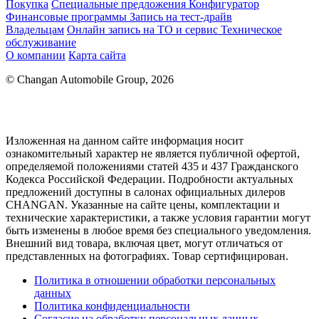
Покупка
Специальные предложения
Конфигуратор
Финансовые программы
Запись на тест-драйв
Владельцам
Онлайн запись на ТО и сервис
Техническое
обслуживание
О компании
Карта сайта
© Changan Automobile Group, 2026
Изложенная на данном сайте информация носит
ознакомительный характер не является публичной офертой,
определяемой положениями статей 435 и 437 Гражданского
Кодекса Российской Федерации. Подробности актуальных
предложений доступны в салонах официальных дилеров
CHANGAN. Указанные на сайте цены, комплектации и
технические характеристики, а также условия гарантии могут
быть изменены в любое время без специального уведомления.
Внешний вид товара, включая цвет, могут отличаться от
представленных на фотографиях. Товар сертифицирован.
Политика в отношении обработки персональных
данных
Политика конфиденциальности
Согласие на обработку персональных данных