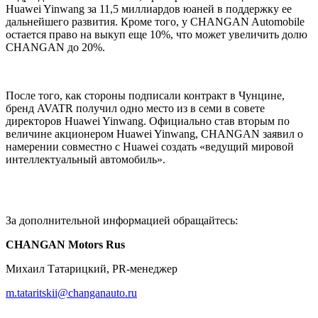
Huawei Yinwang за 11,5 миллиардов юаней в поддержку ее
дальнейшего развития. Кроме того, у CHANGAN Automobile
остается право на выкуп еще 10%, что может увеличить долю
CHANGAN до 20%.
После того, как стороны подписали контракт в Чунцине,
бренд AVATR получил одно место из в семи в совете
директоров Huawei Yinwang. Официально став вторым по
величине акционером Huawei Yinwang, CHANGAN заявил о
намерении совместно с Huawei создать «ведущий мировой
интеллектуальный автомобиль».
За дополнительной информацией обращайтесь:
CHANGAN Motors Rus
Михаил Татарицкий, PR-менеджер
m.tataritskii@changanauto.ru