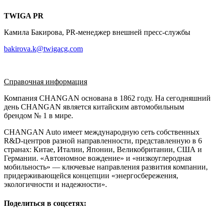
TWIGA PR
Камила Бакирова, PR-менеджер внешней пресс-службы
bakirova.k@twigacg.com
Справочная информация
Компания CHANGAN основана в 1862 году. На сегодняшний
день CHANGAN является китайским автомобильным
брендом № 1 в мире.
CHANGAN Auto имеет международную сеть собственных
R&D-центров разной направленности, представленную в 6
странах: Китае, Италии, Японии, Великобритании, США и
Германии. «Автономное вождение» и «низкоуглеродная
мобильность» — ключевые направления развития компании,
придерживающейся концепции «энергосбережения,
экологичности и надежности».
Поделиться в соцсетях: