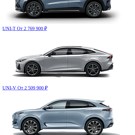
UNI-T
От 2 769 900
₽
UNI-V
От 2 509 900
₽