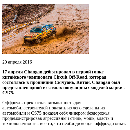
20 апреля 2016
17 апреля Changan дебютировал в первой гонке
китайского чемпионата Circuit Off-Road, которая
состоялась в провинции Сычуань, Китай. Changan был
представлен одной из самых популярных моделей марки -
CS75.
Оффроуд - прекрасная возможность для
автомобилестроителей показать из чего сделаны их
автомобили и CS75 показал себя лидером бездорожья,
продемонстрировав агрессивный стиль, мощь, власть и
технологичность - все то, что необходимо для оффроуд-гонки.