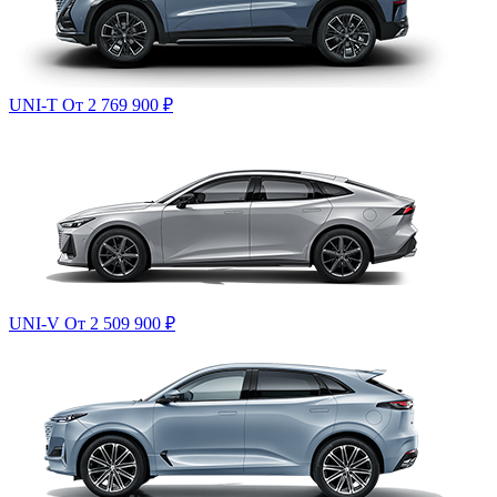
UNI-T
От 2 769 900
₽
UNI-V
От 2 509 900
₽