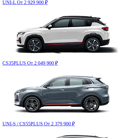
UNI-L
От 2 929 900
₽
CS35PLUS
От 2 049 900
₽
UNI-S / CS55PLUS
От 2 379 900
₽