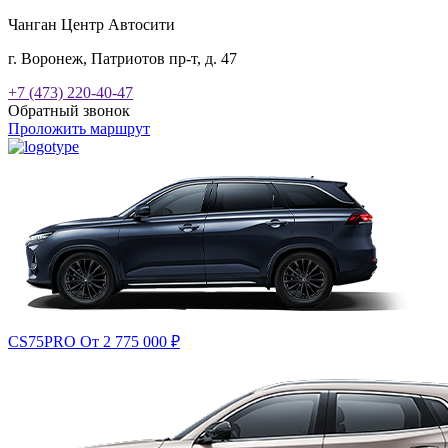
Чанган Центр Автосити
г. Воронеж, Патриотов пр-т, д. 47
+7 (473) 220-40-47
Обратный звонок
Проложить маршрут
CS75PRO
От 2 775 000
₽