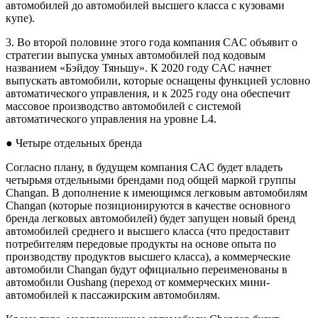
автомобилей до автомобилей высшего класса с кузовами
купе).
3. Во второй половине этого года компания CAC объявит о
стратегии выпуска умных автомобилей под кодовым
названием «Бэйдоу Тяньшу». К 2020 году CAC начнет
выпускать автомобили, которые оснащены функцией условно
автоматического управления, и к 2025 году она обеспечит
массовое производство автомобилей с системой
автоматического управления на уровне L4.
● Четыре отдельных бренда
Согласно плану, в будущем компания CAC будет владеть
четырьмя отдельными брендами под общей маркой группы
Changan. В дополнение к имеющимся легковым автомобилям
Changan (которые позиционируются в качестве основного
бренда легковых автомобилей) будет запущен новый бренд
автомобилей среднего и высшего класса (что предоставит
потребителям передовые продукты на основе опыта по
производству продуктов высшего класса), а коммерческие
автомобили Changan будут официально переименованы в
автомобили Oushang (переход от коммерческих мини-
автомобилей к пассажирским автомобилям.