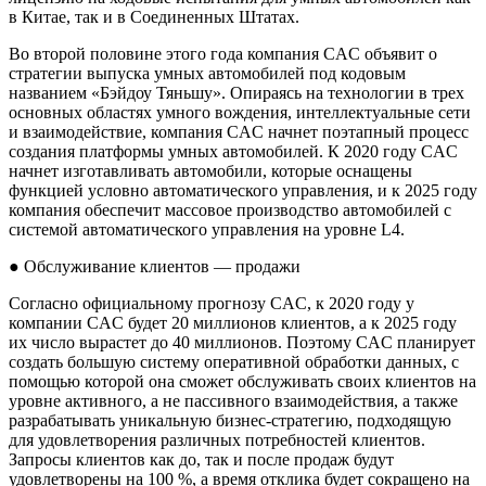
в Китае, так и в Соединенных Штатах.
Во второй половине этого года компания CAC объявит о
стратегии выпуска умных автомобилей под кодовым
названием «Бэйдоу Тяньшу». Опираясь на технологии в трех
основных областях умного вождения, интеллектуальные сети
и взаимодействие, компания CAC начнет поэтапный процесс
создания платформы умных автомобилей. К 2020 году CAC
начнет изготавливать автомобили, которые оснащены
функцией условно автоматического управления, и к 2025 году
компания обеспечит массовое производство автомобилей с
системой автоматического управления на уровне L4.
● Обслуживание клиентов — продажи
Согласно официальному прогнозу CAC, к 2020 году у
компании CAC будет 20 миллионов клиентов, а к 2025 году
их число вырастет до 40 миллионов. Поэтому CAC планирует
создать большую систему оперативной обработки данных, с
помощью которой она сможет обслуживать своих клиентов на
уровне активного, а не пассивного взаимодействия, а также
разрабатывать уникальную бизнес-стратегию, подходящую
для удовлетворения различных потребностей клиентов.
Запросы клиентов как до, так и после продаж будут
удовлетворены на 100 %, а время отклика будет сокращено на