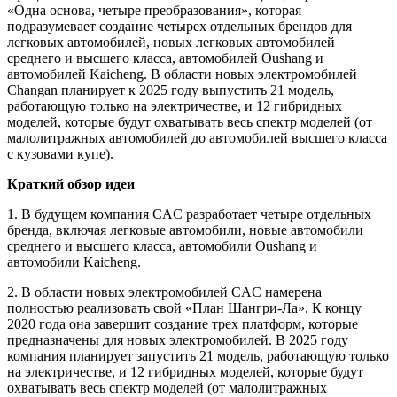
«Одна основа, четыре преобразования», которая
подразумевает создание четырех отдельных брендов для
легковых автомобилей, новых легковых автомобилей
среднего и высшего класса, автомобилей Oushang и
автомобилей Kaicheng. В области новых электромобилей
Changan планирует к 2025 году выпустить 21 модель,
работающую только на электричестве, и 12 гибридных
моделей, которые будут охватывать весь спектр моделей (от
малолитражных автомобилей до автомобилей высшего класса
с кузовами купе).
Краткий обзор идеи
1. В будущем компания CAC разработает четыре отдельных
бренда, включая легковые автомобили, новые автомобили
среднего и высшего класса, автомобили Oushang и
автомобили Kaicheng.
2. В области новых электромобилей CAC намерена
полностью реализовать свой «План Шангри-Ла». К концу
2020 года она завершит создание трех платформ, которые
предназначены для новых электромобилей. В 2025 году
компания планирует запустить 21 модель, работающую только
на электричестве, и 12 гибридных моделей, которые будут
охватывать весь спектр моделей (от малолитражных