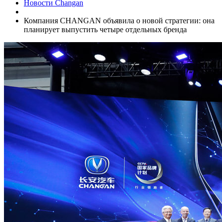
Новости Changan
Компания CHANGAN объявила о новой стратегии: она
планирует выпустить четыре отдельных бренда