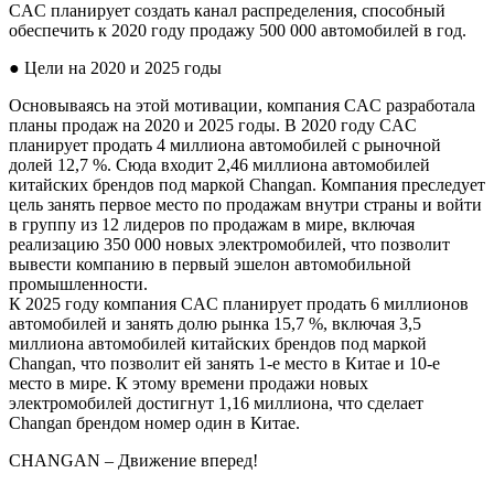
CAC планирует создать канал распределения, способный
обеспечить к 2020 году продажу 500 000 автомобилей в год.
● Цели на 2020 и 2025 годы
Основываясь на этой мотивации, компания CAC разработала
планы продаж на 2020 и 2025 годы. В 2020 году CAC
планирует продать 4 миллиона автомобилей с рыночной
долей 12,7 %. Сюда входит 2,46 миллиона автомобилей
китайских брендов под маркой Changan. Компания преследует
цель занять первое место по продажам внутри страны и войти
в группу из 12 лидеров по продажам в мире, включая
реализацию 350 000 новых электромобилей, что позволит
вывести компанию в первый эшелон автомобильной
промышленности.
К 2025 году компания CAC планирует продать 6 миллионов
автомобилей и занять долю рынка 15,7 %, включая 3,5
миллиона автомобилей китайских брендов под маркой
Changan, что позволит ей занять 1-е место в Китае и 10-е
место в мире. К этому времени продажи новых
электромобилей достигнут 1,16 миллиона, что сделает
Changan брендом номер один в Китае.
СHANGAN – Движение вперед!