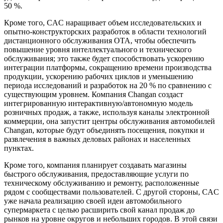
50 %.
Кроме того, CAC наращивает объем исследовательских и
опытно-конструкторских разработок в области технологий
дистанционного обслуживания OTA, чтобы обеспечить
повышение уровня интеллектуального и технического
обслуживания; это также будет способствовать ускорению
интеграции платформы, сокращению времени производства
продукции, ускорению рабочих циклов и уменьшению
периода исследований и разработок на 20 % по сравнению с
существующим уровнем. Компания Changan создаст
интегрированную интерактивную/автономную модель
розничных продаж, а также, используя каналы электронной
коммерции, она запустит центры обслуживания автомобилей
Changan, которые будут объединять посещения, покупки и
развлечения в важных деловых районах и населенных
пунктах.
Кроме того, компания планирует создавать магазины
быстрого обслуживания, предоставляющие услуги по
техническому обслуживанию и ремонту, расположенные
рядом с сообществами пользователей. С другой стороны, CAC
уже начала реализацию своей идеи автомобильного
супермаркета с целью расширить свой канал продаж до
рынков на уровне округов и небольших городов. В этой связи